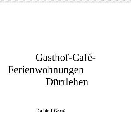
Gasthof-Café-
Ferienwohnungen
Dürrlehen
Da bin I Gern!