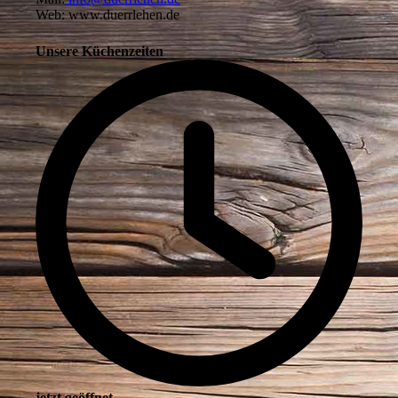
Web: www.duerrlehen.de
Unsere Küchenzeiten
jetzt geöffnet