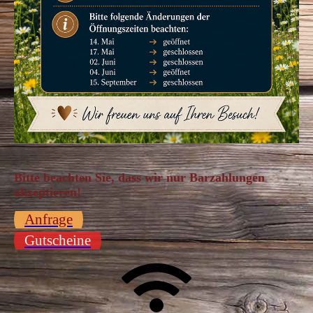
Bitte beachten Sie, dass wir nur Barzahlungen
akzeptieren!
Anfrage
Gutscheine